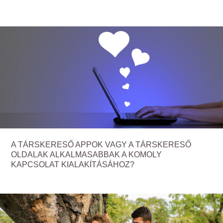
A TÁRSKERESŐ APPOK VAGY A TÁRSKERESŐ
OLDALAK ALKALMASABBAK A KOMOLY
KAPCSOLAT KIALAKÍTÁSÁHOZ?