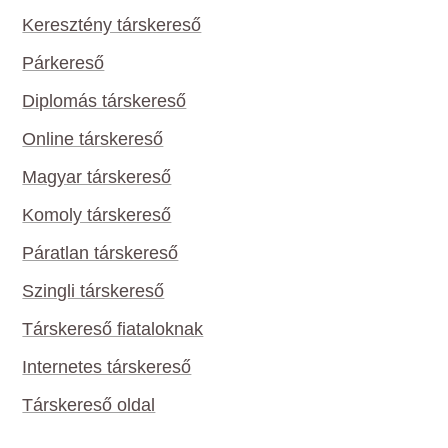
Keresztény társkereső
Párkereső
Diplomás társkereső
Online társkereső
Magyar társkereső
Komoly társkereső
Páratlan társkereső
Szingli társkereső
Társkereső fiataloknak
Internetes társkereső
Társkereső oldal