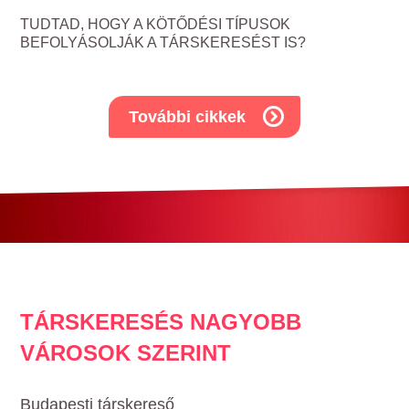
TUDTAD, HOGY A KÖTŐDÉSI TÍPUSOK
BEFOLYÁSOLJÁK A TÁRSKERESÉST IS?
További cikkek
TÁRSKERESÉS NAGYOBB
VÁROSOK SZERINT
Budapesti társkereső