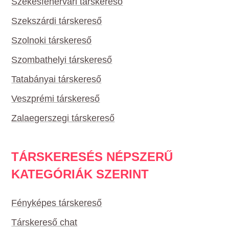
Székesfehérvári társkereső
Szekszárdi társkereső
Szolnoki társkereső
Szombathelyi társkereső
Tatabányai társkereső
Veszprémi társkereső
Zalaegerszegi társkereső
TÁRSKERESÉS NÉPSZERŰ
KATEGÓRIÁK SZERINT
Fényképes társkereső
Társkereső chat