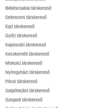
Békéscsabai társkereső
Debreceni társkereső
Egri társkereső
Győri társkereső
Kaposvári társkereső
Kecskeméti társkereső
Miskolci társkereső
Nyíregyházi társkereső
Pécsi társkereső
Salgótarjáni társkereső
Szegedi társkereső