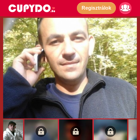
Regisztrálok