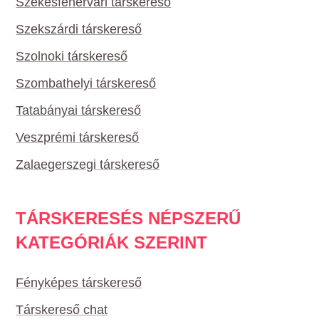
Székesfehérvári társkereső
Szekszárdi társkereső
Szolnoki társkereső
Szombathelyi társkereső
Tatabányai társkereső
Veszprémi társkereső
Zalaegerszegi társkereső
TÁRSKERESÉS NÉPSZERŰ
KATEGÓRIÁK SZERINT
Fényképes társkereső
Társkereső chat