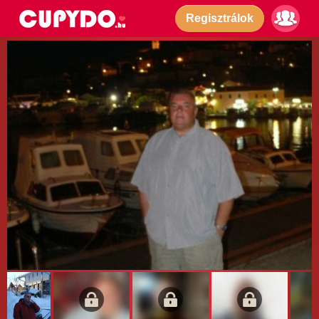
Regisztrálok