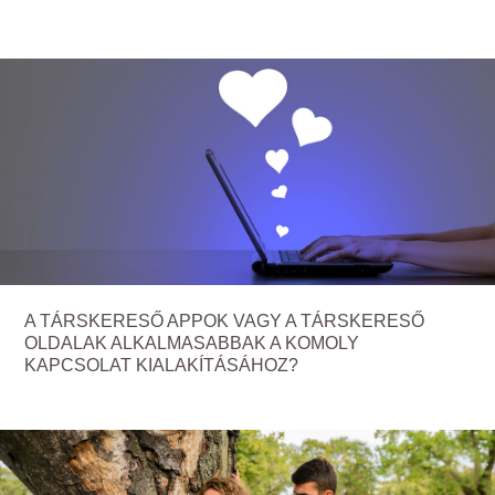
A TÁRSKERESŐ APPOK VAGY A TÁRSKERESŐ
OLDALAK ALKALMASABBAK A KOMOLY
KAPCSOLAT KIALAKÍTÁSÁHOZ?