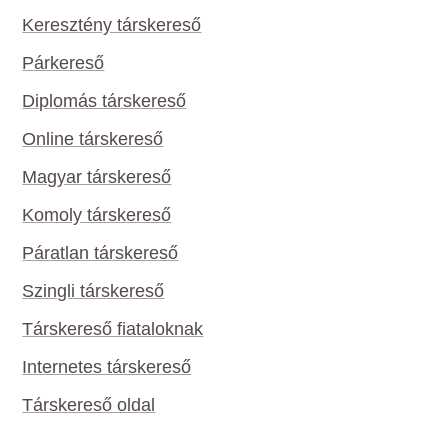
Keresztény társkereső
Párkereső
Diplomás társkereső
Online társkereső
Magyar társkereső
Komoly társkereső
Páratlan társkereső
Szingli társkereső
Társkereső fiataloknak
Internetes társkereső
Társkereső oldal