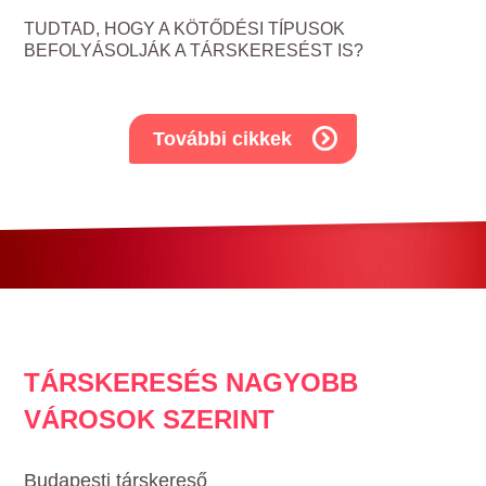
TUDTAD, HOGY A KÖTŐDÉSI TÍPUSOK
BEFOLYÁSOLJÁK A TÁRSKERESÉST IS?
További cikkek
TÁRSKERESÉS NAGYOBB
VÁROSOK SZERINT
Budapesti társkereső