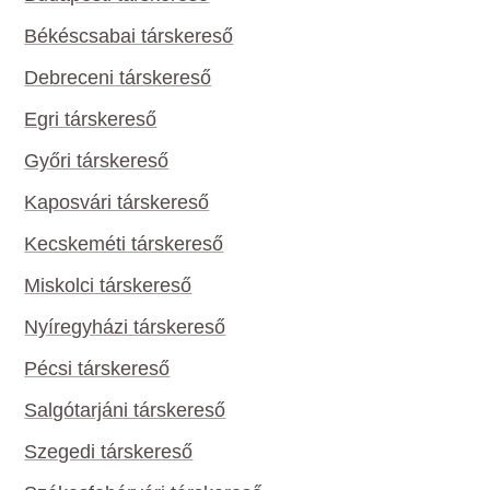
Békéscsabai társkereső
Debreceni társkereső
Egri társkereső
Győri társkereső
Kaposvári társkereső
Kecskeméti társkereső
Miskolci társkereső
Nyíregyházi társkereső
Pécsi társkereső
Salgótarjáni társkereső
Szegedi társkereső