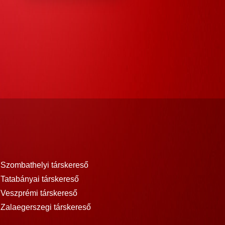
Szombathelyi társkereső
Tatabányai társkereső
Veszprémi társkereső
Zalaegerszegi társkereső