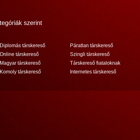
egóriák szerint
Diplomás társkereső
Páratlan társkereső
Online társkereső
Szingli társkereső
Magyar társkereső
Társkereső fiataloknak
Komoly társkereső
Internetes társkereső