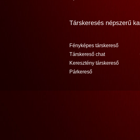
Társkeresés népszerű kat
Fényképes társkereső
Társkereső chat
Keresztény társkereső
Párkereső