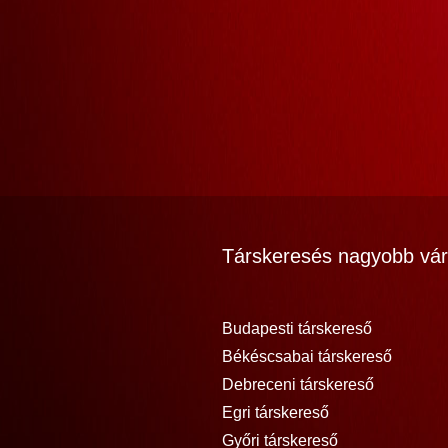
Társkeresés nagyobb vár
Budapesti társkereső
Békéscsabai társkereső
Debreceni társkereső
Egri társkereső
Győri társkereső