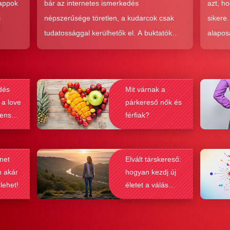
 appok
bár az internetes ismerkedés
azt, h
i
népszerűsége töretlen, a kudarcok csak
sikere
tudatossággal kerülhetők el. A buktatók
alapos
en,
ellenére ez a társkeresési forma joggal
kudarc
ólag
népszerű, hiszen az a kényelem és
ha min
kereket
hatékonyság, amit ad, nehezen
társke
dés
Mit várnak a
és
felülmúlható.
sikeré
 a love
párkereső nők és
ások
bebizo
lenség
férfiak?
gy
befolyá
net
Elvált társkereső:
n akár
hogyan kezdj új
 lehet!
életet a válás
után?