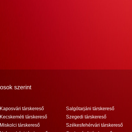
osok szerint
Kaposvári társkereső
Salgótarjáni társkereső
Kecskeméti társkereső
Szegedi társkereső
Miskolci társkereső
Székesfehérvári társkereső