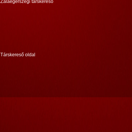
Zalaegerszegi társkereső
Társkereső oldal