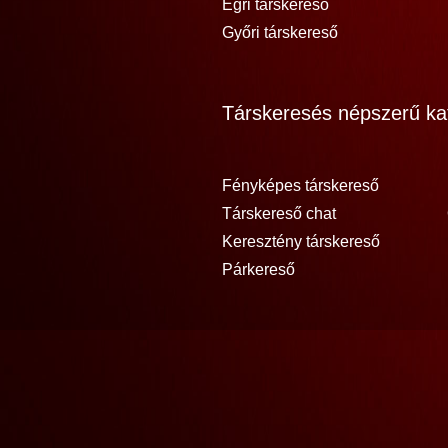
Egri társkereső
Győri társkereső
Társkeresés népszerű kat
Fényképes társkereső
Társkereső chat
Keresztény társkereső
Párkereső