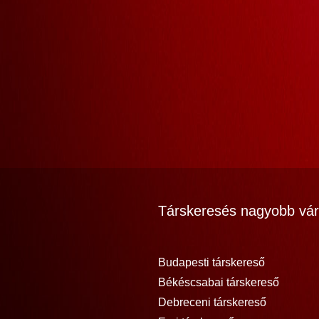
Társkeresés nagyobb vár
Budapesti társkereső
Békéscsabai társkereső
Debreceni társkereső