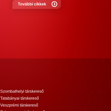
További cikkek
Szombathelyi társkereső
Tatabányai társkereső
Veszprémi társkereső