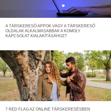
A TÁRSKERESŐ APPOK VAGY A TÁRSKERESŐ
OLDALAK ALKALMASABBAK A KOMOLY
KAPCSOLAT KIALAKÍTÁSÁHOZ?
7 RED FLAG AZ ONLINE TÁRSKERESÉSBEN