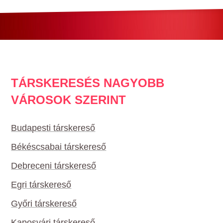
TÁRSKERESÉS NAGYOBB
VÁROSOK SZERINT
Budapesti társkereső
Békéscsabai társkereső
Debreceni társkereső
Egri társkereső
Győri társkereső
Kaposvári társkereső