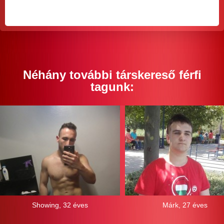
Néhány további társkereső férfi
tagunk:
Showing, 32 éves
Márk, 27 éves