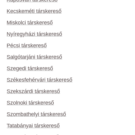
Kecskeméti társkereső
Miskolci társkereső
Nyíregyházi társkereső
Pécsi társkereső
Salgótarjáni társkereső
Szegedi társkereső
Székesfehérvári társkereső
Szekszárdi társkereső
Szolnoki társkereső
Szombathelyi társkereső
Tatabányai társkereső