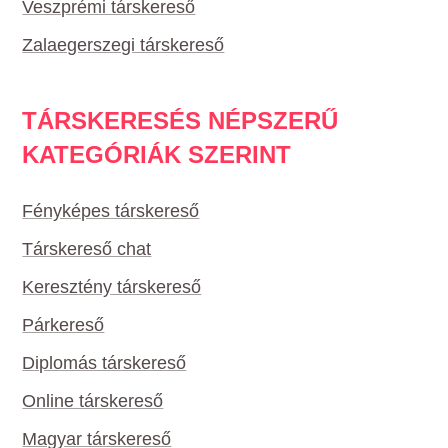
Veszprémi társkereső
Zalaegerszegi társkereső
TÁRSKERESÉS NÉPSZERŰ
KATEGÓRIÁK SZERINT
Fényképes társkereső
Társkereső chat
Keresztény társkereső
Párkereső
Diplomás társkereső
Online társkereső
Magyar társkereső