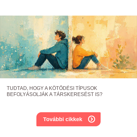
TUDTAD, HOGY A KÖTŐDÉSI TÍPUSOK
BEFOLYÁSOLJÁK A TÁRSKERESÉST IS?
További cikkek