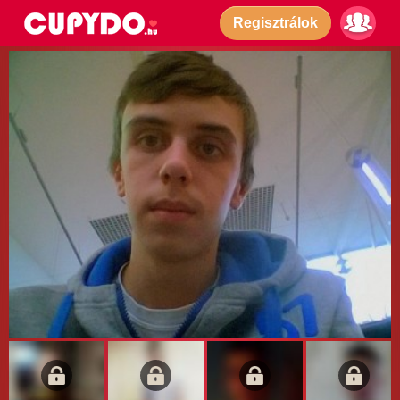
Regisztrálok