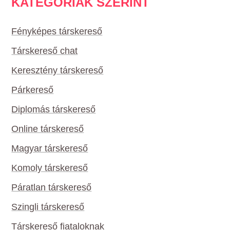
KATEGÓRIÁK SZERINT
Fényképes társkereső
Társkereső chat
Keresztény társkereső
Párkereső
Diplomás társkereső
Online társkereső
Magyar társkereső
Komoly társkereső
Páratlan társkereső
Szingli társkereső
Társkereső fiataloknak