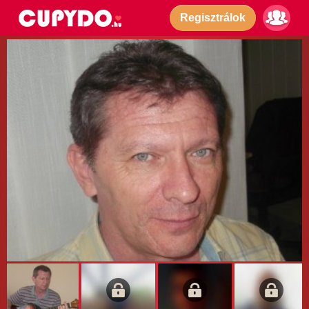
Regisztrálok