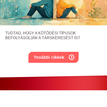
TUDTAD, HOGY A KÖTŐDÉSI TÍPUSOK
BEFOLYÁSOLJÁK A TÁRSKERESÉST IS?
További cikkek