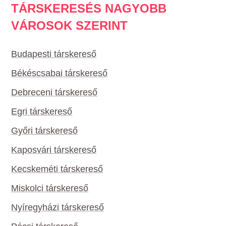
TÁRSKERESÉS NAGYOBB
VÁROSOK SZERINT
Budapesti társkereső
Békéscsabai társkereső
Debreceni társkereső
Egri társkereső
Győri társkereső
Kaposvári társkereső
Kecskeméti társkereső
Miskolci társkereső
Nyíregyházi társkereső