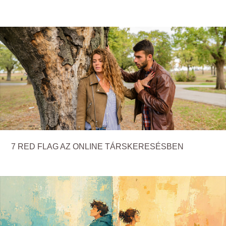
7 RED FLAG AZ ONLINE TÁRSKERESÉSBEN