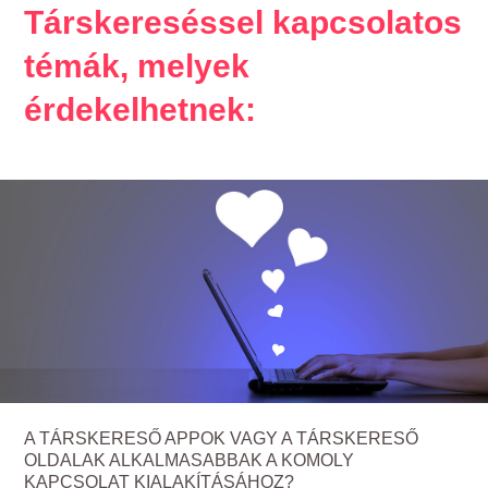
Társkereséssel kapcsolatos
témák, melyek
érdekelhetnek:
A TÁRSKERESŐ APPOK VAGY A TÁRSKERESŐ
OLDALAK ALKALMASABBAK A KOMOLY
KAPCSOLAT KIALAKÍTÁSÁHOZ?