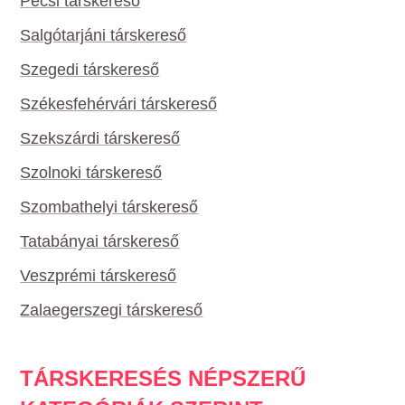
Pécsi társkereső
Salgótarjáni társkereső
Szegedi társkereső
Székesfehérvári társkereső
Szekszárdi társkereső
Szolnoki társkereső
Szombathelyi társkereső
Tatabányai társkereső
Veszprémi társkereső
Zalaegerszegi társkereső
TÁRSKERESÉS NÉPSZERŰ