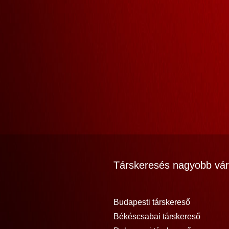
Társkeresés nagyobb vár
Budapesti társkereső
Békéscsabai társkereső