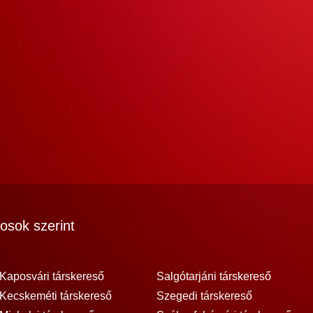
osok szerint
Kaposvári társkereső
Salgótarjáni társkereső
Kecskeméti társkereső
Szegedi társkereső