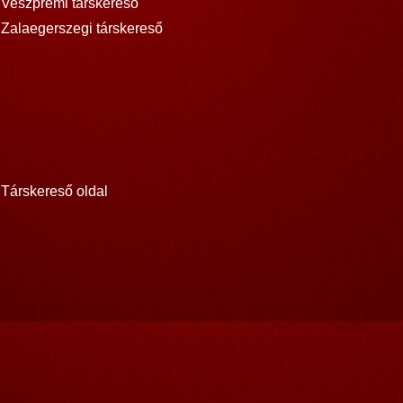
Veszprémi társkereső
Zalaegerszegi társkereső
Társkereső oldal