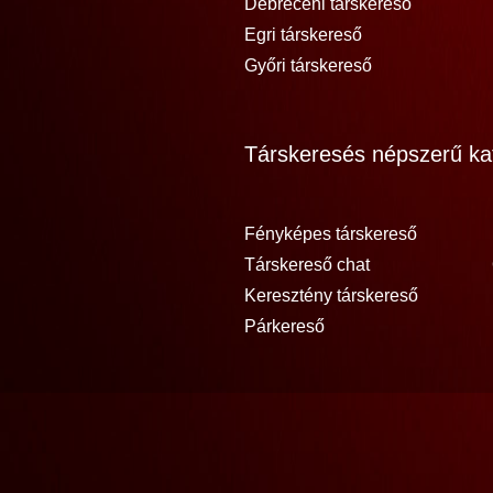
Debreceni társkereső
Egri társkereső
Győri társkereső
Társkeresés népszerű kat
Fényképes társkereső
Társkereső chat
Keresztény társkereső
Párkereső