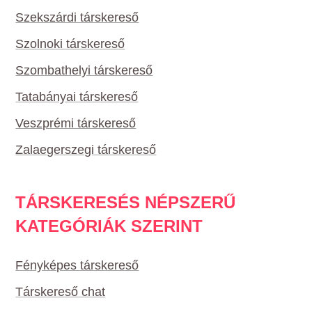
Szekszárdi társkereső
Szolnoki társkereső
Szombathelyi társkereső
Tatabányai társkereső
Veszprémi társkereső
Zalaegerszegi társkereső
TÁRSKERESÉS NÉPSZERŰ
KATEGÓRIÁK SZERINT
Fényképes társkereső
Társkereső chat