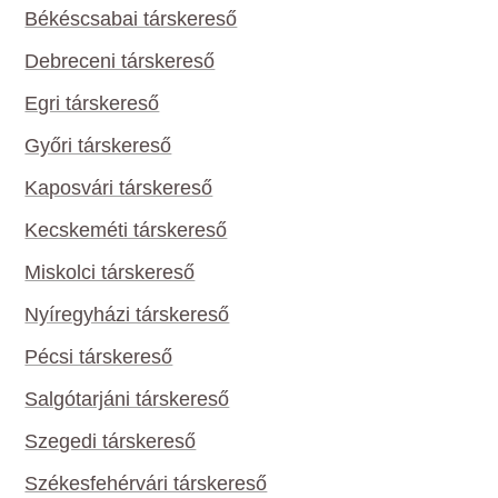
Békéscsabai társkereső
Debreceni társkereső
Egri társkereső
Győri társkereső
Kaposvári társkereső
Kecskeméti társkereső
Miskolci társkereső
Nyíregyházi társkereső
Pécsi társkereső
Salgótarjáni társkereső
Szegedi társkereső
Székesfehérvári társkereső