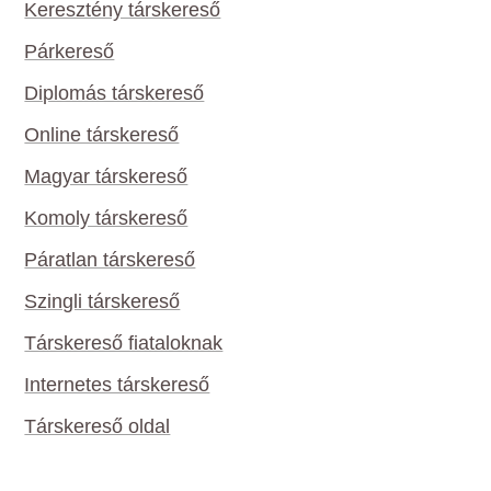
Keresztény társkereső
Párkereső
Diplomás társkereső
Online társkereső
Magyar társkereső
Komoly társkereső
Páratlan társkereső
Szingli társkereső
Társkereső fiataloknak
Internetes társkereső
Társkereső oldal