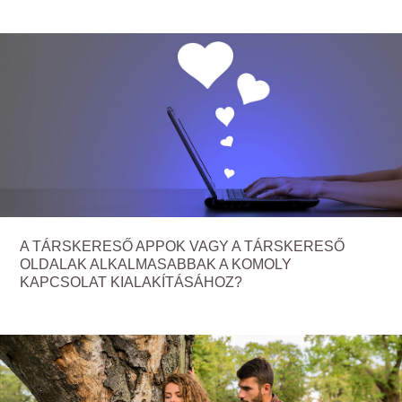
A TÁRSKERESŐ APPOK VAGY A TÁRSKERESŐ
OLDALAK ALKALMASABBAK A KOMOLY
KAPCSOLAT KIALAKÍTÁSÁHOZ?