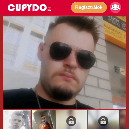
Regisztrálok