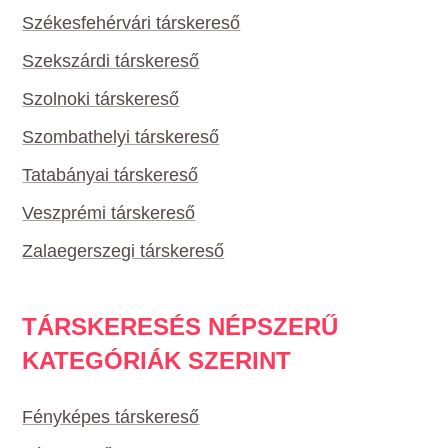
Székesfehérvári társkereső
Szekszárdi társkereső
Szolnoki társkereső
Szombathelyi társkereső
Tatabányai társkereső
Veszprémi társkereső
Zalaegerszegi társkereső
TÁRSKERESÉS NÉPSZERŰ
KATEGÓRIÁK SZERINT
Fényképes társkereső