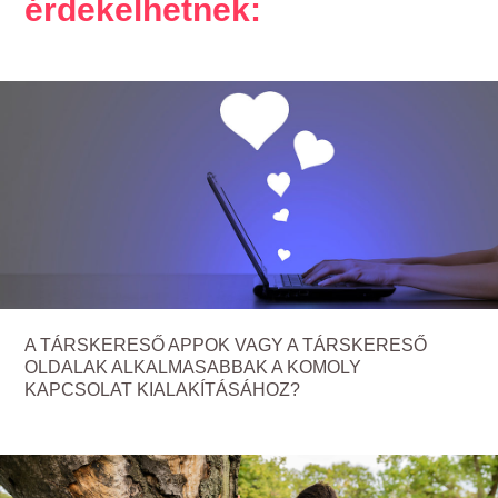
érdekelhetnek:
A TÁRSKERESŐ APPOK VAGY A TÁRSKERESŐ
OLDALAK ALKALMASABBAK A KOMOLY
KAPCSOLAT KIALAKÍTÁSÁHOZ?