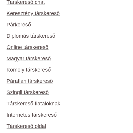
Társkereső chat
Keresztény társkereső
Párkereső
Diplomás társkereső
Online társkereső
Magyar társkereső
Komoly társkereső
Páratlan társkereső
Szingli társkereső
Társkereső fiataloknak
Internetes társkereső
Társkereső oldal