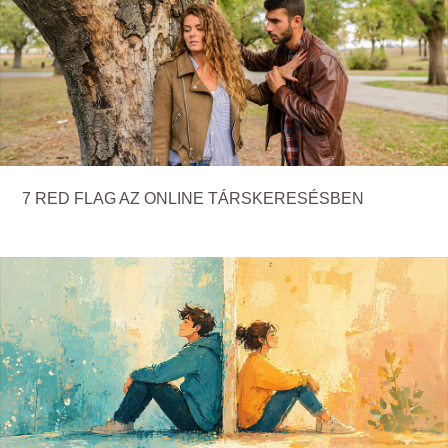
7 RED FLAG AZ ONLINE TÁRSKERESÉSBEN