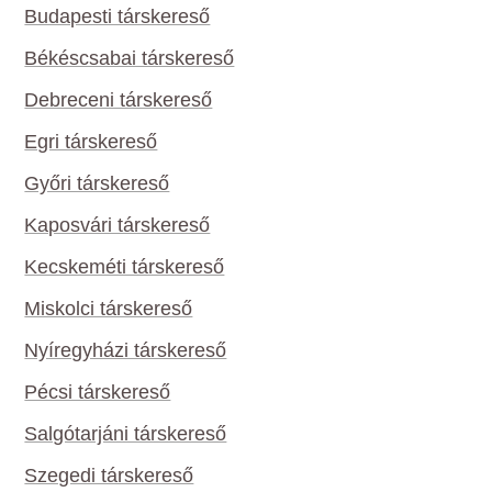
Budapesti társkereső
Békéscsabai társkereső
Debreceni társkereső
Egri társkereső
Győri társkereső
Kaposvári társkereső
Kecskeméti társkereső
Miskolci társkereső
Nyíregyházi társkereső
Pécsi társkereső
Salgótarjáni társkereső
Szegedi társkereső