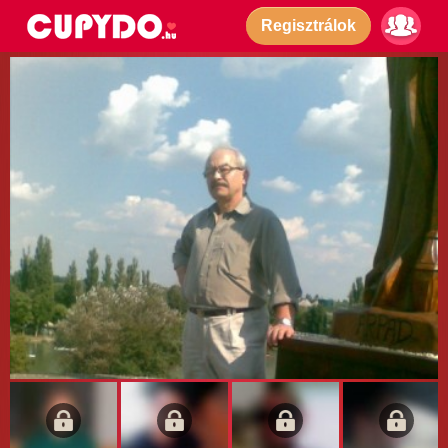
Regisztrálok