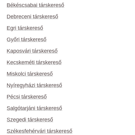
Békéscsabai társkereső
Debreceni társkereső
Egri társkereső
Győri társkereső
Kaposvári társkereső
Kecskeméti társkereső
Miskolci társkereső
Nyíregyházi társkereső
Pécsi társkereső
Salgótarjáni társkereső
Szegedi társkereső
Székesfehérvári társkereső