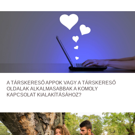
A TÁRSKERESŐ APPOK VAGY A TÁRSKERESŐ
OLDALAK ALKALMASABBAK A KOMOLY
KAPCSOLAT KIALAKÍTÁSÁHOZ?