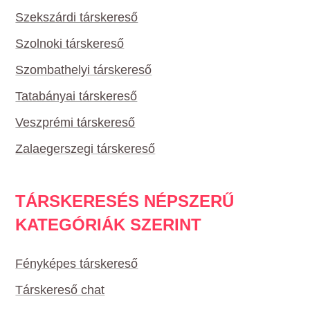
Szekszárdi társkereső
Szolnoki társkereső
Szombathelyi társkereső
Tatabányai társkereső
Veszprémi társkereső
Zalaegerszegi társkereső
TÁRSKERESÉS NÉPSZERŰ
KATEGÓRIÁK SZERINT
Fényképes társkereső
Társkereső chat