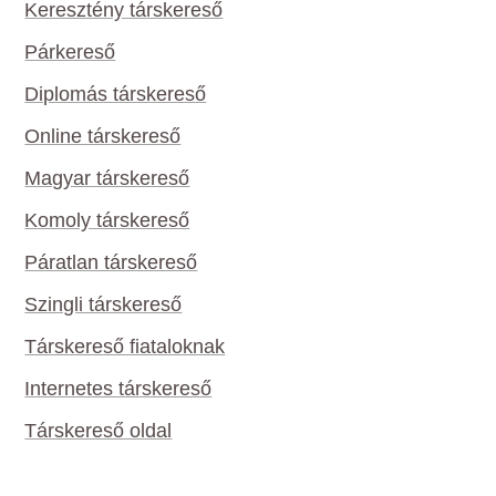
Keresztény társkereső
Párkereső
Diplomás társkereső
Online társkereső
Magyar társkereső
Komoly társkereső
Páratlan társkereső
Szingli társkereső
Társkereső fiataloknak
Internetes társkereső
Társkereső oldal