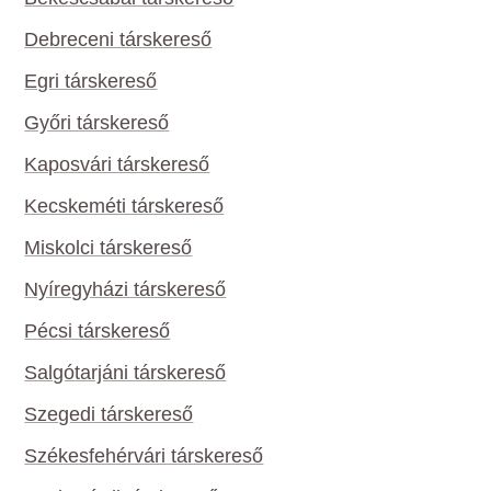
Debreceni társkereső
Egri társkereső
Győri társkereső
Kaposvári társkereső
Kecskeméti társkereső
Miskolci társkereső
Nyíregyházi társkereső
Pécsi társkereső
Salgótarjáni társkereső
Szegedi társkereső
Székesfehérvári társkereső