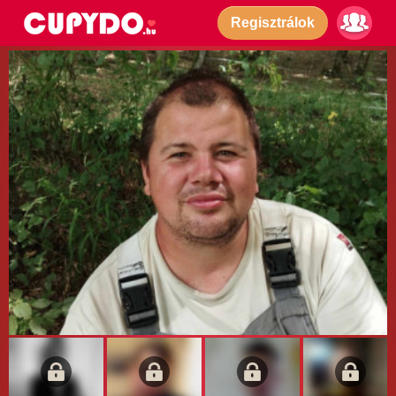
Regisztrálok