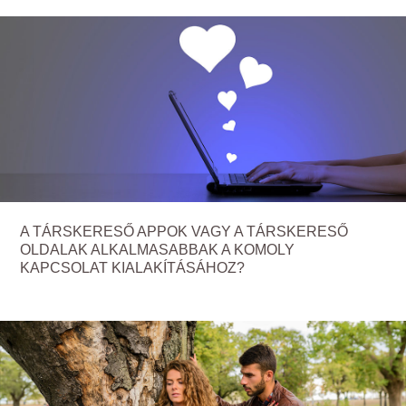
A TÁRSKERESŐ APPOK VAGY A TÁRSKERESŐ
OLDALAK ALKALMASABBAK A KOMOLY
KAPCSOLAT KIALAKÍTÁSÁHOZ?