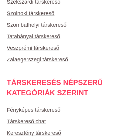
Szekszárdi társkereső
Szolnoki társkereső
Szombathelyi társkereső
Tatabányai társkereső
Veszprémi társkereső
Zalaegerszegi társkereső
TÁRSKERESÉS NÉPSZERŰ
KATEGÓRIÁK SZERINT
Fényképes társkereső
Társkereső chat
Keresztény társkereső