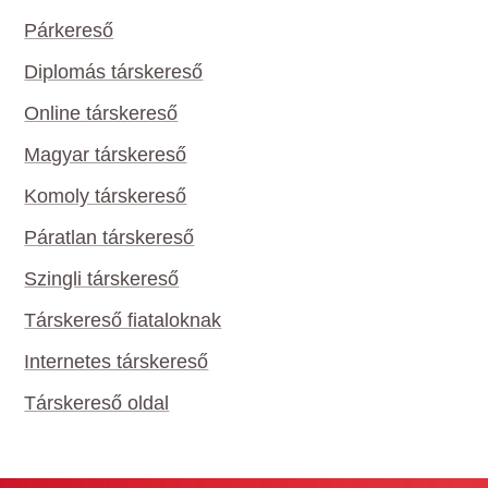
Párkereső
Diplomás társkereső
Online társkereső
Magyar társkereső
Komoly társkereső
Páratlan társkereső
Szingli társkereső
Társkereső fiataloknak
Internetes társkereső
Társkereső oldal