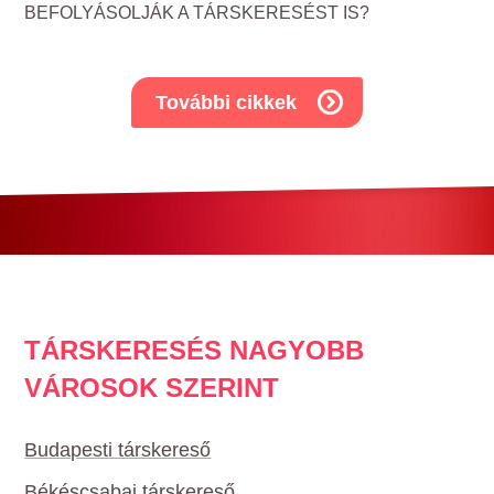
BEFOLYÁSOLJÁK A TÁRSKERESÉST IS?
További cikkek
TÁRSKERESÉS NAGYOBB
VÁROSOK SZERINT
Budapesti társkereső
Békéscsabai társkereső