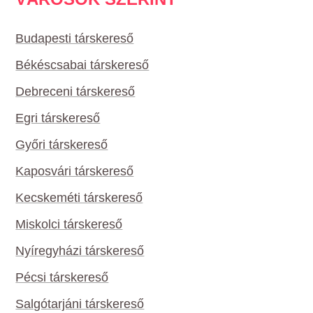
Budapesti társkereső
Békéscsabai társkereső
Debreceni társkereső
Egri társkereső
Győri társkereső
Kaposvári társkereső
Kecskeméti társkereső
Miskolci társkereső
Nyíregyházi társkereső
Pécsi társkereső
Salgótarjáni társkereső