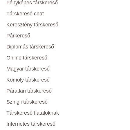
Fényképes társkereső
Társkereső chat
Keresztény társkereső
Párkereső
Diplomás társkereső
Online társkereső
Magyar társkereső
Komoly társkereső
Páratlan társkereső
Szingli társkereső
Társkereső fiataloknak
Internetes társkereső