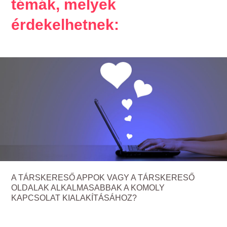
témák, melyek
érdekelhetnek:
A TÁRSKERESŐ APPOK VAGY A TÁRSKERESŐ
OLDALAK ALKALMASABBAK A KOMOLY
KAPCSOLAT KIALAKÍTÁSÁHOZ?