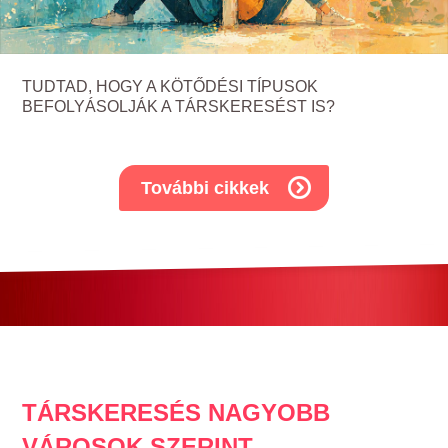
TUDTAD, HOGY A KÖTŐDÉSI TÍPUSOK
BEFOLYÁSOLJÁK A TÁRSKERESÉST IS?
További cikkek
TÁRSKERESÉS NAGYOBB
VÁROSOK SZERINT