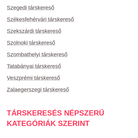
Szegedi társkereső
Székesfehérvári társkereső
Szekszárdi társkereső
Szolnoki társkereső
Szombathelyi társkereső
Tatabányai társkereső
Veszprémi társkereső
Zalaegerszegi társkereső
TÁRSKERESÉS NÉPSZERŰ
KATEGÓRIÁK SZERINT