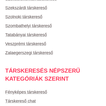
Szekszárdi társkereső
Szolnoki társkereső
Szombathelyi társkereső
Tatabányai társkereső
Veszprémi társkereső
Zalaegerszegi társkereső
TÁRSKERESÉS NÉPSZERŰ
KATEGÓRIÁK SZERINT
Fényképes társkereső
Társkereső chat