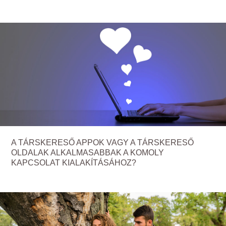
A TÁRSKERESŐ APPOK VAGY A TÁRSKERESŐ
OLDALAK ALKALMASABBAK A KOMOLY
KAPCSOLAT KIALAKÍTÁSÁHOZ?