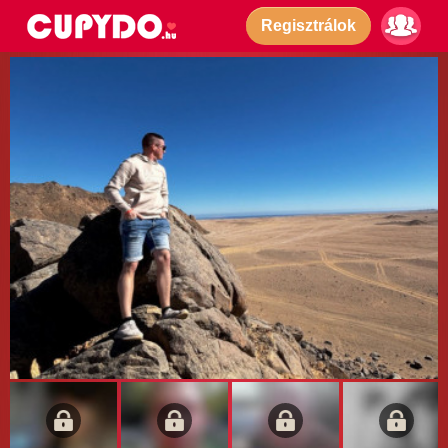
Regisztrálok