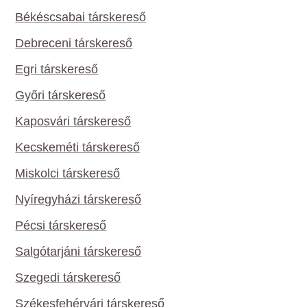
Békéscsabai társkereső
Debreceni társkereső
Egri társkereső
Győri társkereső
Kaposvári társkereső
Kecskeméti társkereső
Miskolci társkereső
Nyíregyházi társkereső
Pécsi társkereső
Salgótarjáni társkereső
Szegedi társkereső
Székesfehérvári társkereső