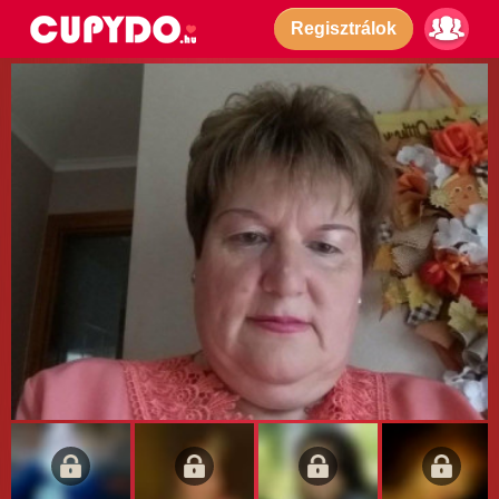
Regisztrálok