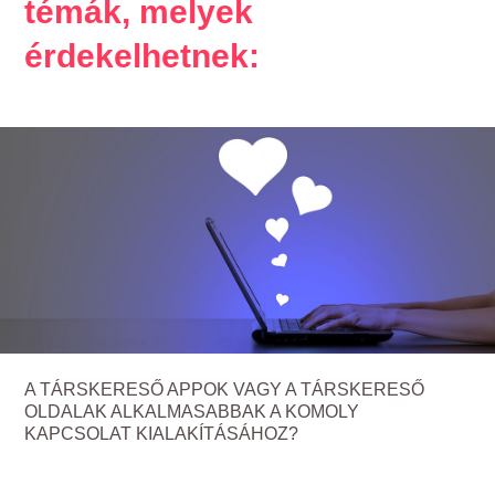
témák, melyek
érdekelhetnek:
A TÁRSKERESŐ APPOK VAGY A TÁRSKERESŐ
OLDALAK ALKALMASABBAK A KOMOLY
KAPCSOLAT KIALAKÍTÁSÁHOZ?