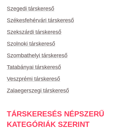
Szegedi társkereső
Székesfehérvári társkereső
Szekszárdi társkereső
Szolnoki társkereső
Szombathelyi társkereső
Tatabányai társkereső
Veszprémi társkereső
Zalaegerszegi társkereső
TÁRSKERESÉS NÉPSZERŰ
KATEGÓRIÁK SZERINT