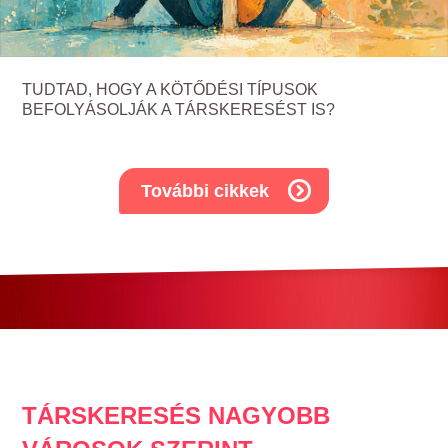
TUDTAD, HOGY A KÖTŐDÉSI TÍPUSOK
BEFOLYÁSOLJÁK A TÁRSKERESÉST IS?
További cikkek
TÁRSKERESÉS NAGYOBB