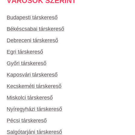
VÁROSOK SZERINT
Budapesti társkereső
Békéscsabai társkereső
Debreceni társkereső
Egri társkereső
Győri társkereső
Kaposvári társkereső
Kecskeméti társkereső
Miskolci társkereső
Nyíregyházi társkereső
Pécsi társkereső
Salgótarjáni társkereső