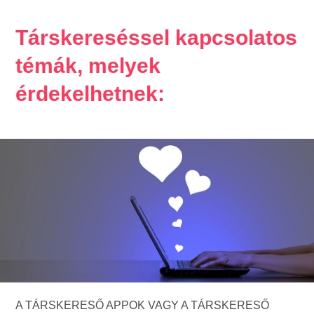
Társkereséssel kapcsolatos
témák, melyek
érdekelhetnek:
A TÁRSKERESŐ APPOK VAGY A TÁRSKERESŐ