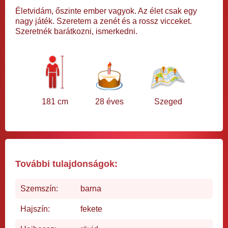
Életvidám, őszinte ember vagyok. Az élet csak egy
nagy játék. Szeretem a zenét és a rossz vicceket.
Szeretnék barátkozni, ismerkedni.
181 cm
28 éves
Szeged
További tulajdonságok:
Szemszín:
barna
Hajszín:
fekete