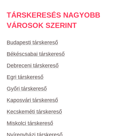
TÁRSKERESÉS NAGYOBB
VÁROSOK SZERINT
Budapesti társkereső
Békéscsabai társkereső
Debreceni társkereső
Egri társkereső
Győri társkereső
Kaposvári társkereső
Kecskeméti társkereső
Miskolci társkereső
Nyíregyházi társkereső