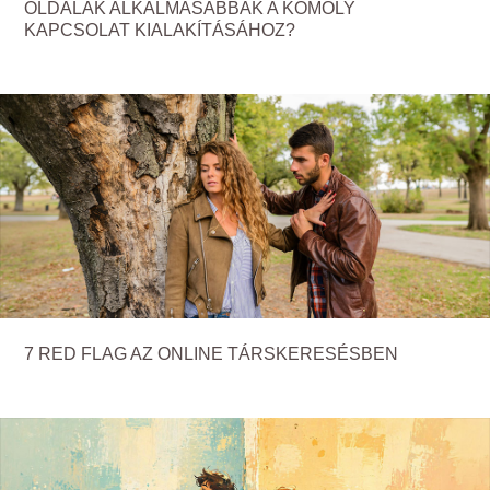
OLDALAK ALKALMASABBAK A KOMOLY
KAPCSOLAT KIALAKÍTÁSÁHOZ?
7 RED FLAG AZ ONLINE TÁRSKERESÉSBEN