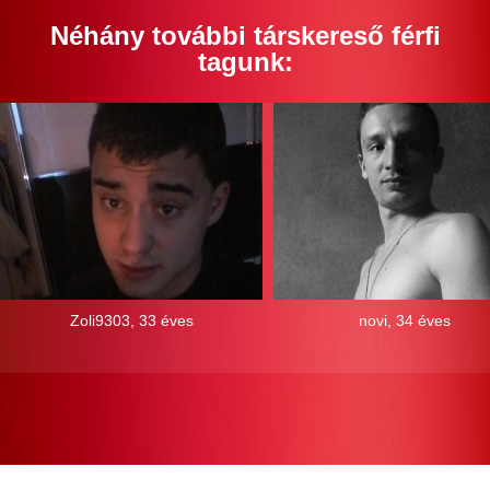
Néhány további társkereső férfi
tagunk:
Zoli9303, 33 éves
novi, 34 éves