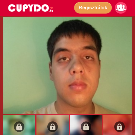
Regisztrálok