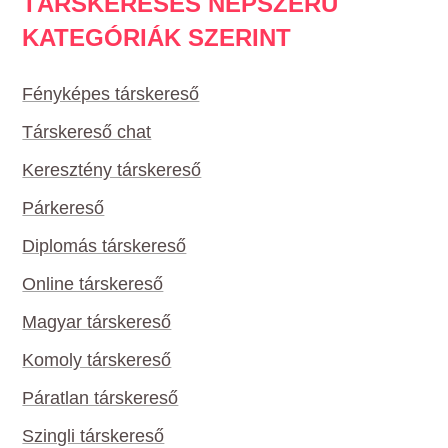
TÁRSKERESÉS NÉPSZERŰ
KATEGÓRIÁK SZERINT
Fényképes társkereső
Társkereső chat
Keresztény társkereső
Párkereső
Diplomás társkereső
Online társkereső
Magyar társkereső
Komoly társkereső
Páratlan társkereső
Szingli társkereső