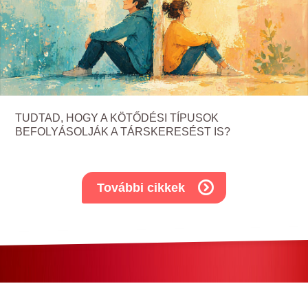
TUDTAD, HOGY A KÖTŐDÉSI TÍPUSOK
BEFOLYÁSOLJÁK A TÁRSKERESÉST IS?
További cikkek