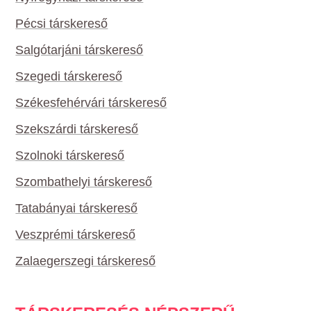
Pécsi társkereső
Salgótarjáni társkereső
Szegedi társkereső
Székesfehérvári társkereső
Szekszárdi társkereső
Szolnoki társkereső
Szombathelyi társkereső
Tatabányai társkereső
Veszprémi társkereső
Zalaegerszegi társkereső