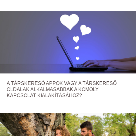
A TÁRSKERESŐ APPOK VAGY A TÁRSKERESŐ
OLDALAK ALKALMASABBAK A KOMOLY
KAPCSOLAT KIALAKÍTÁSÁHOZ?