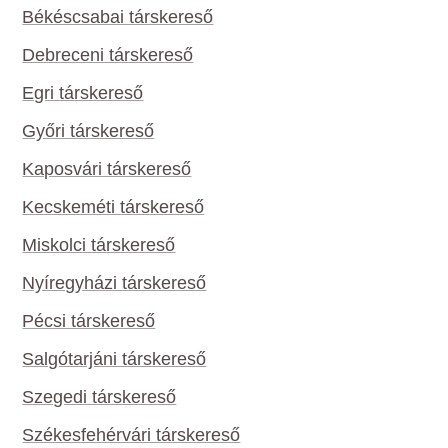
Békéscsabai társkereső
Debreceni társkereső
Egri társkereső
Győri társkereső
Kaposvári társkereső
Kecskeméti társkereső
Miskolci társkereső
Nyíregyházi társkereső
Pécsi társkereső
Salgótarjáni társkereső
Szegedi társkereső
Székesfehérvári társkereső