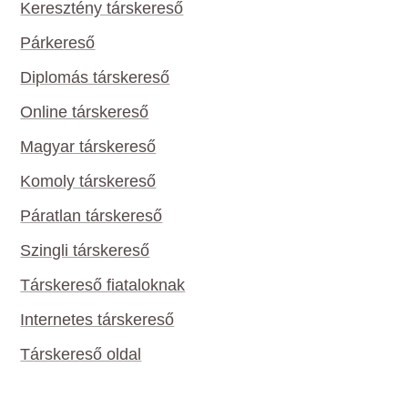
Keresztény társkereső
Párkereső
Diplomás társkereső
Online társkereső
Magyar társkereső
Komoly társkereső
Páratlan társkereső
Szingli társkereső
Társkereső fiataloknak
Internetes társkereső
Társkereső oldal