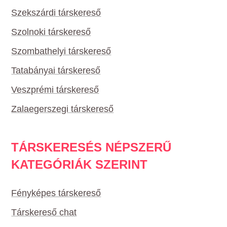
Szekszárdi társkereső
Szolnoki társkereső
Szombathelyi társkereső
Tatabányai társkereső
Veszprémi társkereső
Zalaegerszegi társkereső
TÁRSKERESÉS NÉPSZERŰ
KATEGÓRIÁK SZERINT
Fényképes társkereső
Társkereső chat