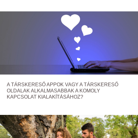
A TÁRSKERESŐ APPOK VAGY A TÁRSKERESŐ
OLDALAK ALKALMASABBAK A KOMOLY
KAPCSOLAT KIALAKÍTÁSÁHOZ?