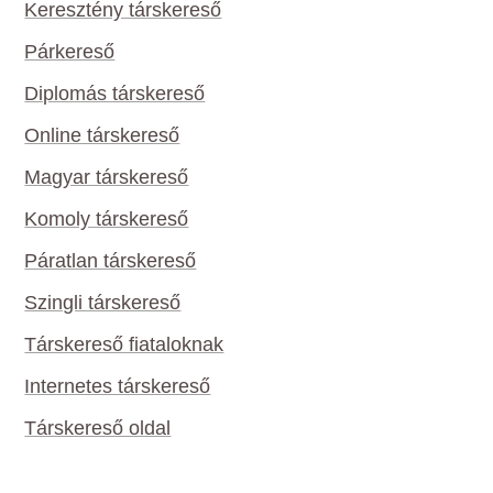
Keresztény társkereső
Párkereső
Diplomás társkereső
Online társkereső
Magyar társkereső
Komoly társkereső
Páratlan társkereső
Szingli társkereső
Társkereső fiataloknak
Internetes társkereső
Társkereső oldal