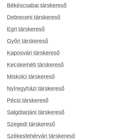
Békéscsabai társkereső
Debreceni társkereső
Egri társkereső
Győri társkereső
Kaposvári társkereső
Kecskeméti társkereső
Miskolci társkereső
Nyíregyházi társkereső
Pécsi társkereső
Salgótarjáni társkereső
Szegedi társkereső
Székesfehérvári társkereső