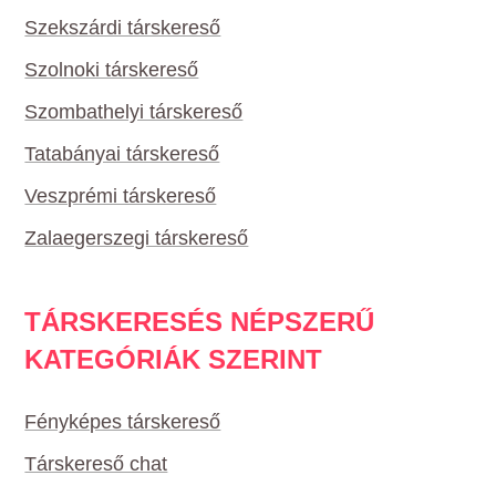
Szekszárdi társkereső
Szolnoki társkereső
Szombathelyi társkereső
Tatabányai társkereső
Veszprémi társkereső
Zalaegerszegi társkereső
TÁRSKERESÉS NÉPSZERŰ
KATEGÓRIÁK SZERINT
Fényképes társkereső
Társkereső chat