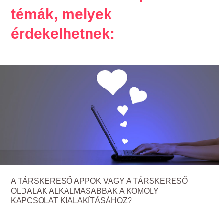
témák, melyek
érdekelhetnek:
A TÁRSKERESŐ APPOK VAGY A TÁRSKERESŐ
OLDALAK ALKALMASABBAK A KOMOLY
KAPCSOLAT KIALAKÍTÁSÁHOZ?