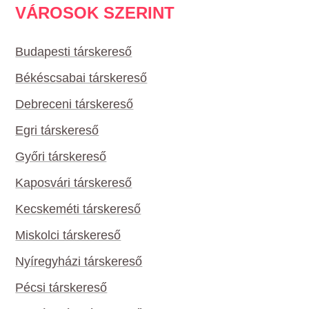
VÁROSOK SZERINT
Budapesti társkereső
Békéscsabai társkereső
Debreceni társkereső
Egri társkereső
Győri társkereső
Kaposvári társkereső
Kecskeméti társkereső
Miskolci társkereső
Nyíregyházi társkereső
Pécsi társkereső