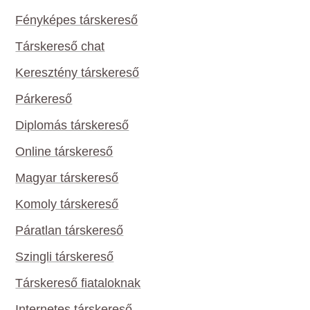
Fényképes társkereső
Társkereső chat
Keresztény társkereső
Párkereső
Diplomás társkereső
Online társkereső
Magyar társkereső
Komoly társkereső
Páratlan társkereső
Szingli társkereső
Társkereső fiataloknak
Internetes társkereső