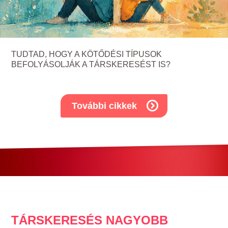
TUDTAD, HOGY A KÖTŐDÉSI TÍPUSOK
BEFOLYÁSOLJÁK A TÁRSKERESÉST IS?
További cikkek
TÁRSKERESÉS NAGYOBB