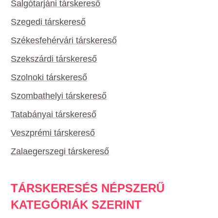
Salgótarjáni társkereső
Szegedi társkereső
Székesfehérvári társkereső
Szekszárdi társkereső
Szolnoki társkereső
Szombathelyi társkereső
Tatabányai társkereső
Veszprémi társkereső
Zalaegerszegi társkereső
TÁRSKERESÉS NÉPSZERŰ
KATEGÓRIÁK SZERINT