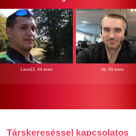
Laca12, 44 éves
tib, 55 éves
Társkereséssel kapcsolatos