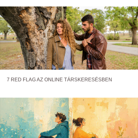
7 RED FLAG AZ ONLINE TÁRSKERESÉSBEN