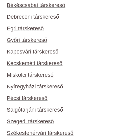
Békéscsabai társkereső
Debreceni társkereső
Egri társkereső
Győri társkereső
Kaposvári társkereső
Kecskeméti társkereső
Miskolci társkereső
Nyíregyházi társkereső
Pécsi társkereső
Salgótarjáni társkereső
Szegedi társkereső
Székesfehérvári társkereső