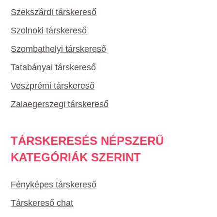
Szekszárdi társkereső
Szolnoki társkereső
Szombathelyi társkereső
Tatabányai társkereső
Veszprémi társkereső
Zalaegerszegi társkereső
TÁRSKERESÉS NÉPSZERŰ
KATEGÓRIÁK SZERINT
Fényképes társkereső
Társkereső chat