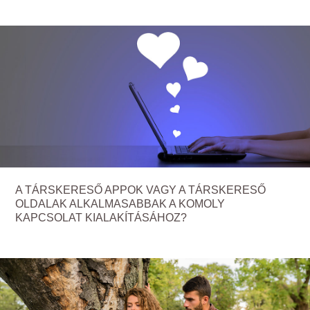
A TÁRSKERESŐ APPOK VAGY A TÁRSKERESŐ
OLDALAK ALKALMASABBAK A KOMOLY
KAPCSOLAT KIALAKÍTÁSÁHOZ?