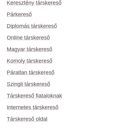
Keresztény társkereső
Párkereső
Diplomás társkereső
Online társkereső
Magyar társkereső
Komoly társkereső
Páratlan társkereső
Szingli társkereső
Társkereső fiataloknak
Internetes társkereső
Társkereső oldal