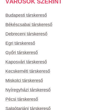
VÁROSOK SZERINT
Budapesti társkereső
Békéscsabai társkereső
Debreceni társkereső
Egri társkereső
Győri társkereső
Kaposvári társkereső
Kecskeméti társkereső
Miskolci társkereső
Nyíregyházi társkereső
Pécsi társkereső
Salgótarjáni társkereső