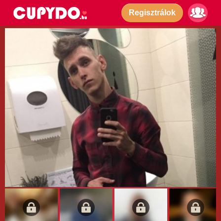
Regisztrálok