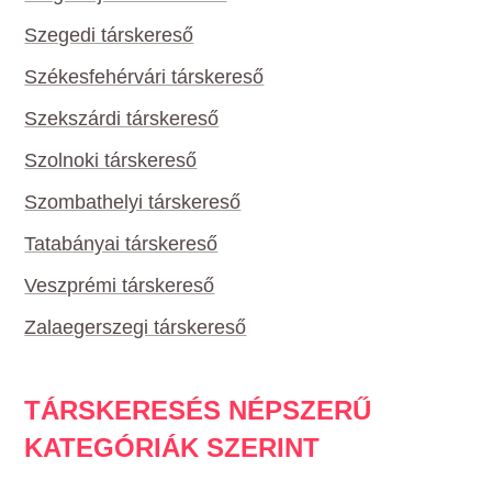
Szegedi társkereső
Székesfehérvári társkereső
Szekszárdi társkereső
Szolnoki társkereső
Szombathelyi társkereső
Tatabányai társkereső
Veszprémi társkereső
Zalaegerszegi társkereső
TÁRSKERESÉS NÉPSZERŰ
KATEGÓRIÁK SZERINT