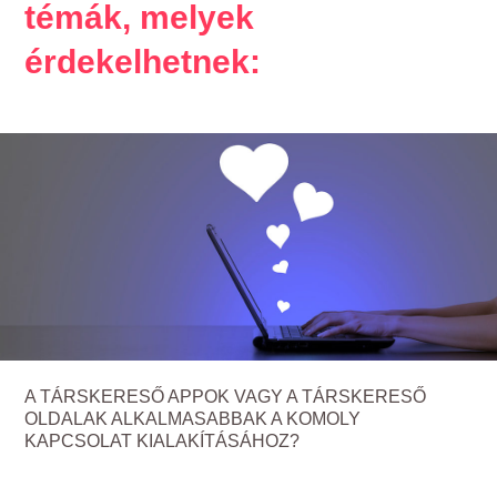
témák, melyek
érdekelhetnek:
A TÁRSKERESŐ APPOK VAGY A TÁRSKERESŐ
OLDALAK ALKALMASABBAK A KOMOLY
KAPCSOLAT KIALAKÍTÁSÁHOZ?