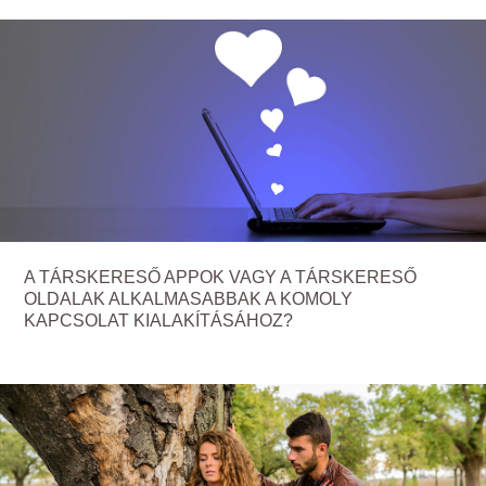
A TÁRSKERESŐ APPOK VAGY A TÁRSKERESŐ
OLDALAK ALKALMASABBAK A KOMOLY
KAPCSOLAT KIALAKÍTÁSÁHOZ?