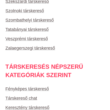
Szekszárdi társkereső
Szolnoki társkereső
Szombathelyi társkereső
Tatabányai társkereső
Veszprémi társkereső
Zalaegerszegi társkereső
TÁRSKERESÉS NÉPSZERŰ
KATEGÓRIÁK SZERINT
Fényképes társkereső
Társkereső chat
Keresztény társkereső