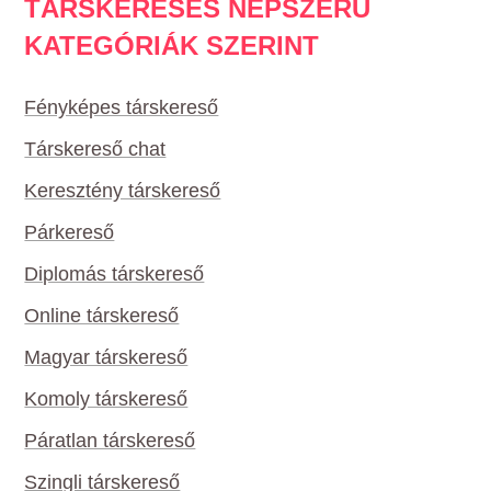
TÁRSKERESÉS NÉPSZERŰ
KATEGÓRIÁK SZERINT
Fényképes társkereső
Társkereső chat
Keresztény társkereső
Párkereső
Diplomás társkereső
Online társkereső
Magyar társkereső
Komoly társkereső
Páratlan társkereső
Szingli társkereső