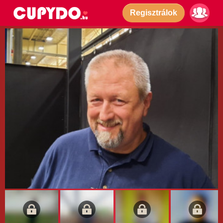
Regisztrálok