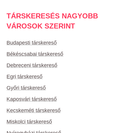
TÁRSKERESÉS NAGYOBB
VÁROSOK SZERINT
Budapesti társkereső
Békéscsabai társkereső
Debreceni társkereső
Egri társkereső
Győri társkereső
Kaposvári társkereső
Kecskeméti társkereső
Miskolci társkereső
Nyíregyházi társkereső