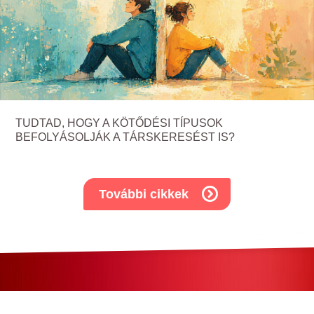
TUDTAD, HOGY A KÖTŐDÉSI TÍPUSOK
BEFOLYÁSOLJÁK A TÁRSKERESÉST IS?
További cikkek