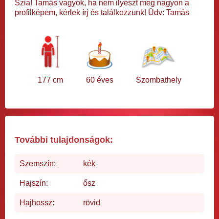
Szia! Tamás vagyok, ha nem ilyeszt meg nagyon a
profilképem, kérlek írj és találkozzunk! Üdv: Tamás
177 cm
60 éves
Szombathely
További tulajdonságok:
Szemszín:
kék
Hajszín:
ősz
Hajhossz:
rövid