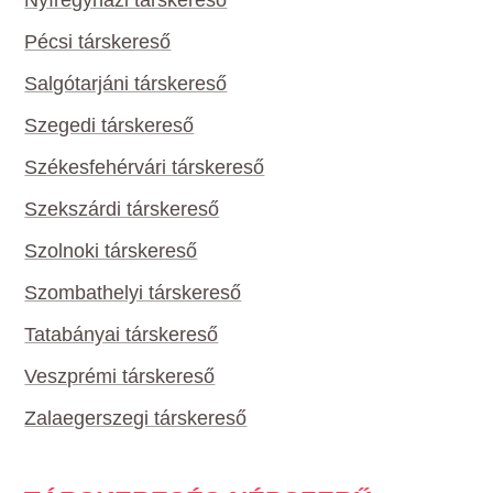
Pécsi társkereső
Salgótarjáni társkereső
Szegedi társkereső
Székesfehérvári társkereső
Szekszárdi társkereső
Szolnoki társkereső
Szombathelyi társkereső
Tatabányai társkereső
Veszprémi társkereső
Zalaegerszegi társkereső