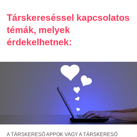
Társkereséssel kapcsolatos
témák, melyek
érdekelhetnek:
A TÁRSKERESŐ APPOK VAGY A TÁRSKERESŐ