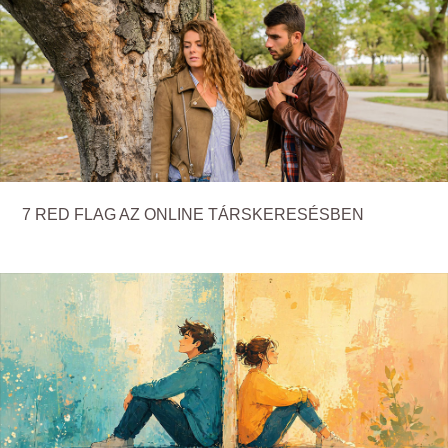
7 RED FLAG AZ ONLINE TÁRSKERESÉSBEN