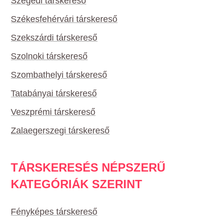
Szegedi társkereső
Székesfehérvári társkereső
Szekszárdi társkereső
Szolnoki társkereső
Szombathelyi társkereső
Tatabányai társkereső
Veszprémi társkereső
Zalaegerszegi társkereső
TÁRSKERESÉS NÉPSZERŰ
KATEGÓRIÁK SZERINT
Fényképes társkereső