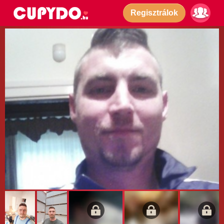
Regisztrálok