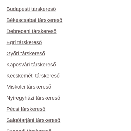
Budapesti társkereső
Békéscsabai társkereső
Debreceni társkereső
Egri társkereső
Győri társkereső
Kaposvári társkereső
Kecskeméti társkereső
Miskolci társkereső
Nyíregyházi társkereső
Pécsi társkereső
Salgótarjáni társkereső