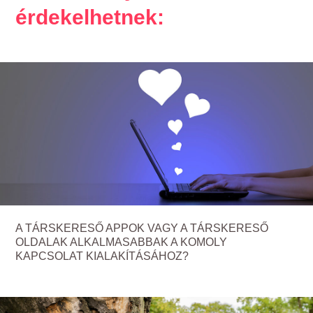
érdekelhetnek:
A TÁRSKERESŐ APPOK VAGY A TÁRSKERESŐ
OLDALAK ALKALMASABBAK A KOMOLY
KAPCSOLAT KIALAKÍTÁSÁHOZ?