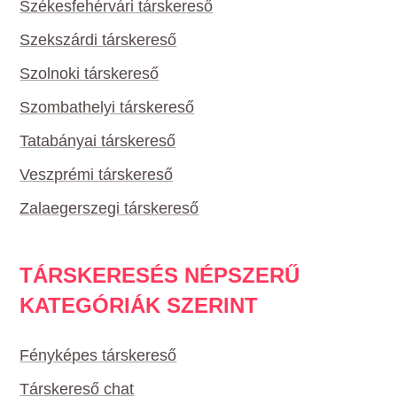
Székesfehérvári társkereső
Szekszárdi társkereső
Szolnoki társkereső
Szombathelyi társkereső
Tatabányai társkereső
Veszprémi társkereső
Zalaegerszegi társkereső
TÁRSKERESÉS NÉPSZERŰ
KATEGÓRIÁK SZERINT
Fényképes társkereső
Társkereső chat