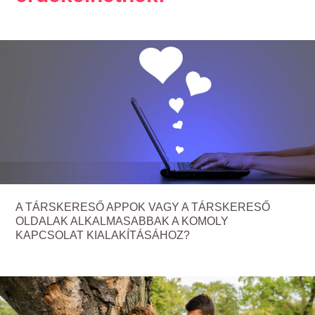
A TÁRSKERESŐ APPOK VAGY A TÁRSKERESŐ
OLDALAK ALKALMASABBAK A KOMOLY
KAPCSOLAT KIALAKÍTÁSÁHOZ?