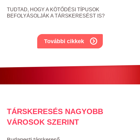
TUDTAD, HOGY A KÖTŐDÉSI TÍPUSOK
BEFOLYÁSOLJÁK A TÁRSKERESÉST IS?
További cikkek
TÁRSKERESÉS NAGYOBB
VÁROSOK SZERINT
Budapesti társkereső