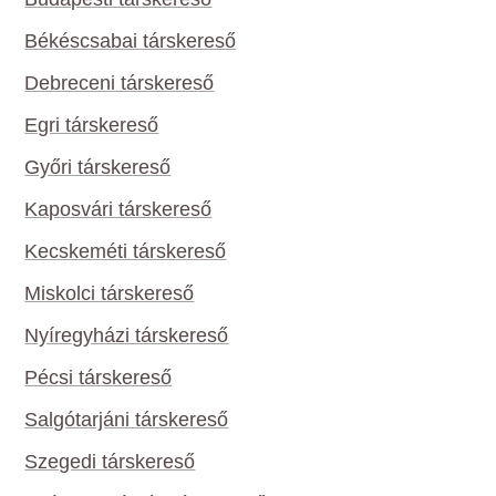
Békéscsabai társkereső
Debreceni társkereső
Egri társkereső
Győri társkereső
Kaposvári társkereső
Kecskeméti társkereső
Miskolci társkereső
Nyíregyházi társkereső
Pécsi társkereső
Salgótarjáni társkereső
Szegedi társkereső