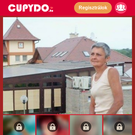
Regisztrálok