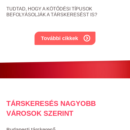
TUDTAD, HOGY A KÖTŐDÉSI TÍPUSOK
BEFOLYÁSOLJÁK A TÁRSKERESÉST IS?
További cikkek
TÁRSKERESÉS NAGYOBB
VÁROSOK SZERINT
Budapesti társkereső