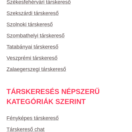
Székesfehérvári társkereső
Szekszárdi társkereső
Szolnoki társkereső
Szombathelyi társkereső
Tatabányai társkereső
Veszprémi társkereső
Zalaegerszegi társkereső
TÁRSKERESÉS NÉPSZERŰ
KATEGÓRIÁK SZERINT
Fényképes társkereső
Társkereső chat