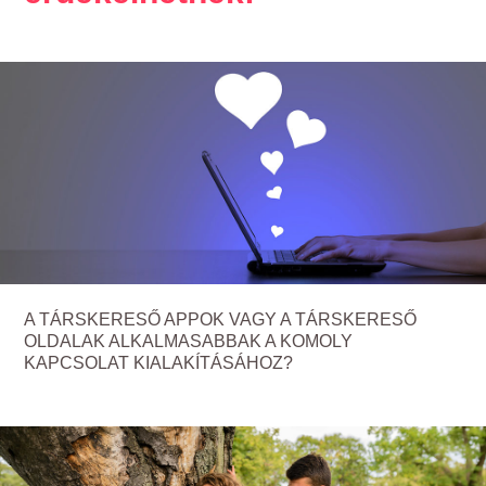
A TÁRSKERESŐ APPOK VAGY A TÁRSKERESŐ
OLDALAK ALKALMASABBAK A KOMOLY
KAPCSOLAT KIALAKÍTÁSÁHOZ?