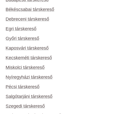
Békéscsabai társkereső
Debreceni társkereső
Egri társkereső
Győri társkereső
Kaposvári társkereső
Kecskeméti társkereső
Miskolci társkereső
Nyíregyházi társkereső
Pécsi társkereső
Salgótarjáni társkereső
Szegedi társkereső