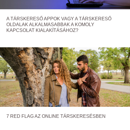
A TÁRSKERESŐ APPOK VAGY A TÁRSKERESŐ
OLDALAK ALKALMASABBAK A KOMOLY
KAPCSOLAT KIALAKÍTÁSÁHOZ?
7 RED FLAG AZ ONLINE TÁRSKERESÉSBEN