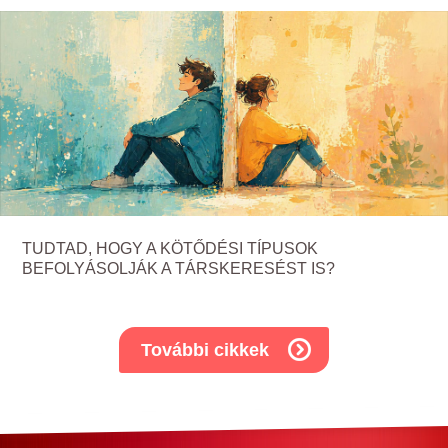
TUDTAD, HOGY A KÖTŐDÉSI TÍPUSOK
BEFOLYÁSOLJÁK A TÁRSKERESÉST IS?
További cikkek