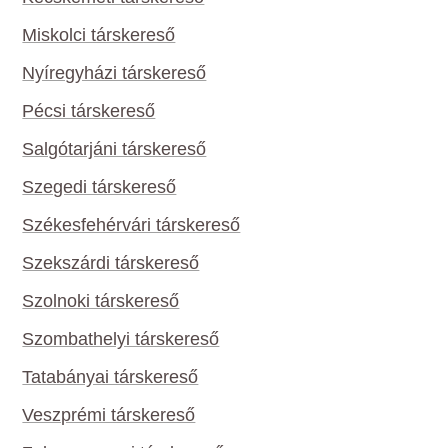
Miskolci társkereső
Nyíregyházi társkereső
Pécsi társkereső
Salgótarjáni társkereső
Szegedi társkereső
Székesfehérvári társkereső
Szekszárdi társkereső
Szolnoki társkereső
Szombathelyi társkereső
Tatabányai társkereső
Veszprémi társkereső