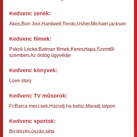
Kedvenc zenék:
Ákos,Bon Jovi,Hardwell,Tiesto,Usher,Michael jackson
Kedvenc filmek:
Pokoli Lecke,Batman filmek,Keresztapa,Szemtől
szemben,Az ördög ügyvédje
Kedvenc könyvek:
Love story
Kedvenc TV műsorok:
FcBarca meccsek,Hazudj ha tudsz,Maradj talpon
Kedvenc sportok:
Biciklizés,úszás,séta