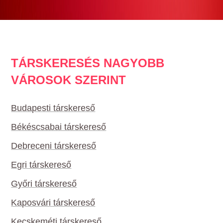
TÁRSKERESÉS NAGYOBB
VÁROSOK SZERINT
Budapesti társkereső
Békéscsabai társkereső
Debreceni társkereső
Egri társkereső
Győri társkereső
Kaposvári társkereső
Kecskeméti társkereső