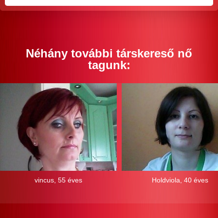
Néhány további társkereső nő
tagunk:
vincus, 55 éves
Holdviola, 40 éves