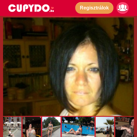
Regisztrálok