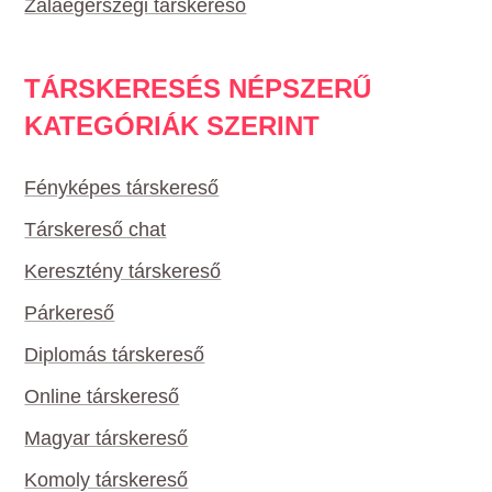
Zalaegerszegi társkereső
TÁRSKERESÉS NÉPSZERŰ
KATEGÓRIÁK SZERINT
Fényképes társkereső
Társkereső chat
Keresztény társkereső
Párkereső
Diplomás társkereső
Online társkereső
Magyar társkereső
Komoly társkereső