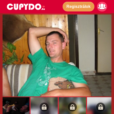
Regisztrálok