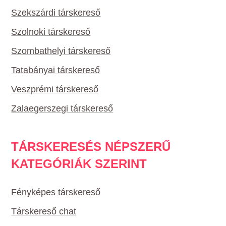
Szekszárdi társkereső
Szolnoki társkereső
Szombathelyi társkereső
Tatabányai társkereső
Veszprémi társkereső
Zalaegerszegi társkereső
TÁRSKERESÉS NÉPSZERŰ
KATEGÓRIÁK SZERINT
Fényképes társkereső
Társkereső chat