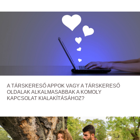
A TÁRSKERESŐ APPOK VAGY A TÁRSKERESŐ
OLDALAK ALKALMASABBAK A KOMOLY
KAPCSOLAT KIALAKÍTÁSÁHOZ?