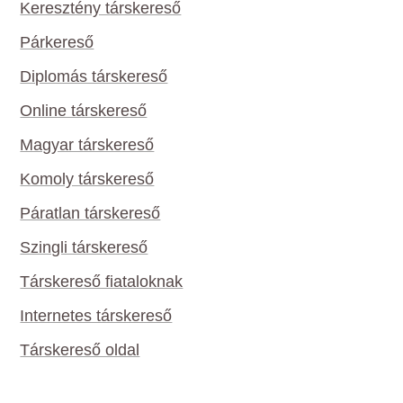
Keresztény társkereső
Párkereső
Diplomás társkereső
Online társkereső
Magyar társkereső
Komoly társkereső
Páratlan társkereső
Szingli társkereső
Társkereső fiataloknak
Internetes társkereső
Társkereső oldal