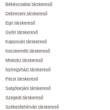
Békéscsabai társkereső
Debreceni társkereső
Egri társkereső
Győri társkereső
Kaposvári társkereső
Kecskeméti társkereső
Miskolci társkereső
Nyíregyházi társkereső
Pécsi társkereső
Salgótarjáni társkereső
Szegedi társkereső
Székesfehérvári társkereső