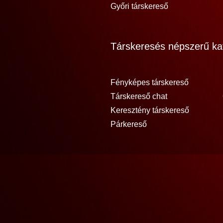
Győri társkereső
Társkeresés népszerű kat
Fényképes társkereső
Társkereső chat
Keresztény társkereső
Párkereső