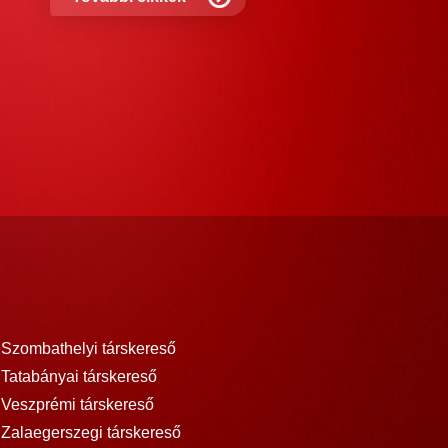
Szombathelyi társkereső
Tatabányai társkereső
Veszprémi társkereső
Zalaegerszegi társkereső