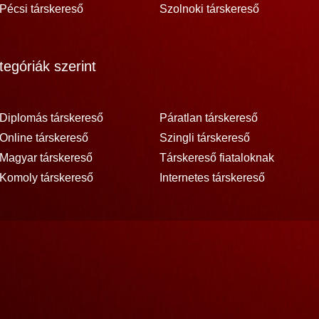
Pécsi társkereső
Szolnoki társkereső
egóriák szerint
Diplomás társkereső
Páratlan társkereső
Online társkereső
Szingli társkereső
Magyar társkereső
Társkereső fiataloknak
Komoly társkereső
Internetes társkereső