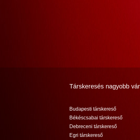
Társkeresés nagyobb vár
Budapesti társkereső
Békéscsabai társkereső
Debreceni társkereső
Egri társkereső