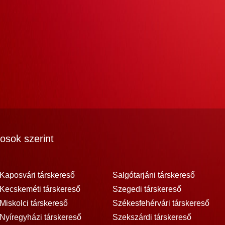
osok szerint
Kaposvári társkereső
Salgótarjáni társkereső
Kecskeméti társkereső
Szegedi társkereső
Miskolci társkereső
Székesfehérvári társkereső
Nyíregyházi társkereső
Szekszárdi társkereső