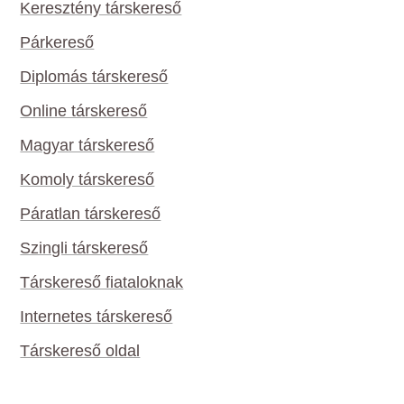
Keresztény társkereső
Párkereső
Diplomás társkereső
Online társkereső
Magyar társkereső
Komoly társkereső
Páratlan társkereső
Szingli társkereső
Társkereső fiataloknak
Internetes társkereső
Társkereső oldal