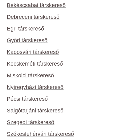
Békéscsabai társkereső
Debreceni társkereső
Egri társkereső
Győri társkereső
Kaposvári társkereső
Kecskeméti társkereső
Miskolci társkereső
Nyíregyházi társkereső
Pécsi társkereső
Salgótarjáni társkereső
Szegedi társkereső
Székesfehérvári társkereső