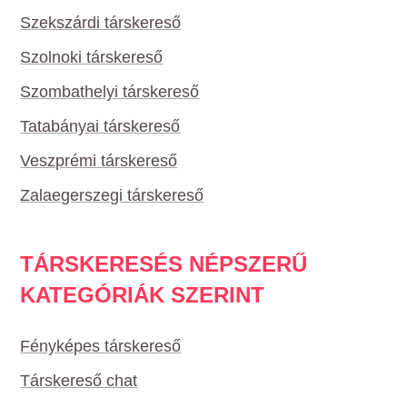
Szekszárdi társkereső
Szolnoki társkereső
Szombathelyi társkereső
Tatabányai társkereső
Veszprémi társkereső
Zalaegerszegi társkereső
TÁRSKERESÉS NÉPSZERŰ
KATEGÓRIÁK SZERINT
Fényképes társkereső
Társkereső chat