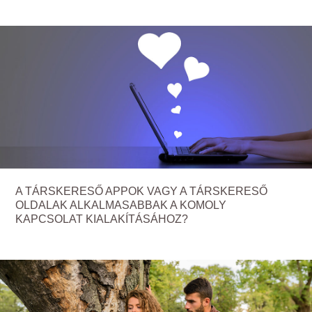
A TÁRSKERESŐ APPOK VAGY A TÁRSKERESŐ
OLDALAK ALKALMASABBAK A KOMOLY
KAPCSOLAT KIALAKÍTÁSÁHOZ?