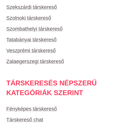
Szekszárdi társkereső
Szolnoki társkereső
Szombathelyi társkereső
Tatabányai társkereső
Veszprémi társkereső
Zalaegerszegi társkereső
TÁRSKERESÉS NÉPSZERŰ
KATEGÓRIÁK SZERINT
Fényképes társkereső
Társkereső chat