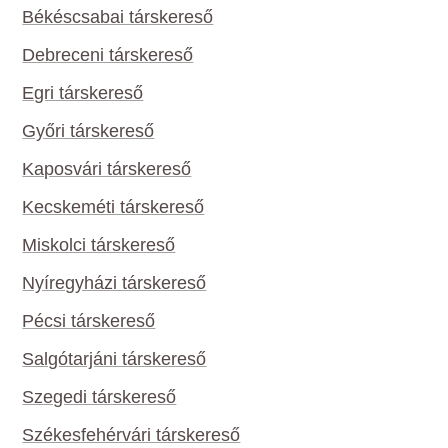
Békéscsabai társkereső
Debreceni társkereső
Egri társkereső
Győri társkereső
Kaposvári társkereső
Kecskeméti társkereső
Miskolci társkereső
Nyíregyházi társkereső
Pécsi társkereső
Salgótarjáni társkereső
Szegedi társkereső
Székesfehérvári társkereső