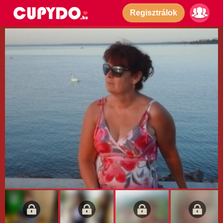
Regisztrálok