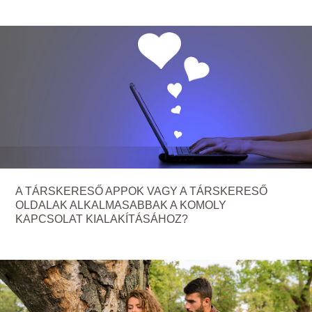
A TÁRSKERESŐ APPOK VAGY A TÁRSKERESŐ
OLDALAK ALKALMASABBAK A KOMOLY
KAPCSOLAT KIALAKÍTÁSÁHOZ?