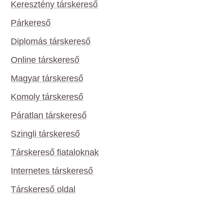
Keresztény társkereső
Párkereső
Diplomás társkereső
Online társkereső
Magyar társkereső
Komoly társkereső
Páratlan társkereső
Szingli társkereső
Társkereső fiataloknak
Internetes társkereső
Társkereső oldal