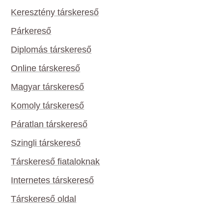
Keresztény társkereső
Párkereső
Diplomás társkereső
Online társkereső
Magyar társkereső
Komoly társkereső
Páratlan társkereső
Szingli társkereső
Társkereső fiataloknak
Internetes társkereső
Társkereső oldal