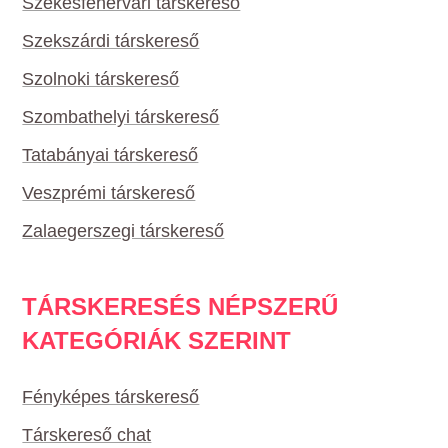
Székesfehérvári társkereső
Szekszárdi társkereső
Szolnoki társkereső
Szombathelyi társkereső
Tatabányai társkereső
Veszprémi társkereső
Zalaegerszegi társkereső
TÁRSKERESÉS NÉPSZERŰ
KATEGÓRIÁK SZERINT
Fényképes társkereső
Társkereső chat