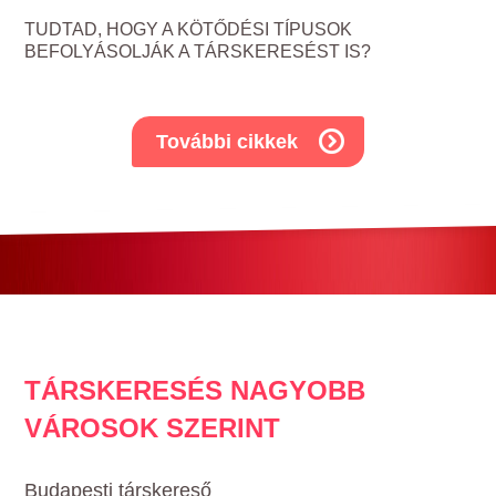
TUDTAD, HOGY A KÖTŐDÉSI TÍPUSOK
BEFOLYÁSOLJÁK A TÁRSKERESÉST IS?
További cikkek
TÁRSKERESÉS NAGYOBB
VÁROSOK SZERINT
Budapesti társkereső