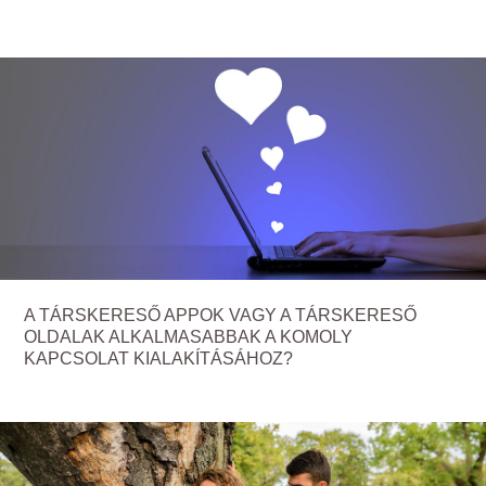
A TÁRSKERESŐ APPOK VAGY A TÁRSKERESŐ
OLDALAK ALKALMASABBAK A KOMOLY
KAPCSOLAT KIALAKÍTÁSÁHOZ?