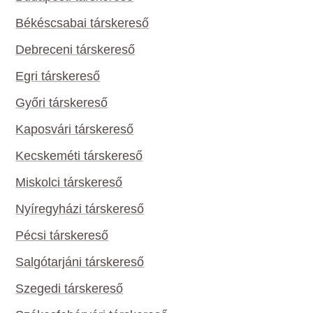
Békéscsabai társkereső
Debreceni társkereső
Egri társkereső
Győri társkereső
Kaposvári társkereső
Kecskeméti társkereső
Miskolci társkereső
Nyíregyházi társkereső
Pécsi társkereső
Salgótarjáni társkereső
Szegedi társkereső