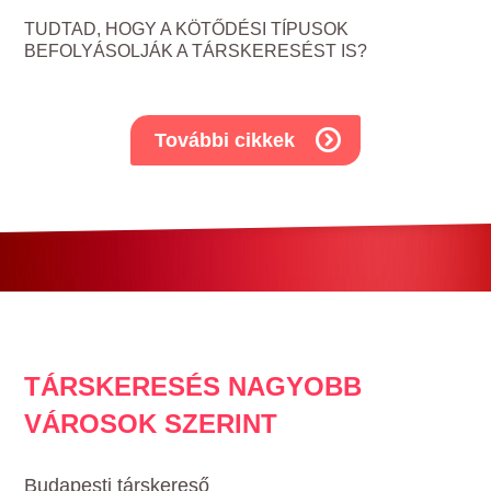
TUDTAD, HOGY A KÖTŐDÉSI TÍPUSOK
BEFOLYÁSOLJÁK A TÁRSKERESÉST IS?
További cikkek
TÁRSKERESÉS NAGYOBB
VÁROSOK SZERINT
Budapesti társkereső