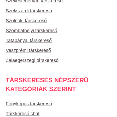
Székesfehérvári társkereső
Szekszárdi társkereső
Szolnoki társkereső
Szombathelyi társkereső
Tatabányai társkereső
Veszprémi társkereső
Zalaegerszegi társkereső
TÁRSKERESÉS NÉPSZERŰ
KATEGÓRIÁK SZERINT
Fényképes társkereső
Társkereső chat