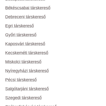
Békéscsabai társkereső
Debreceni társkereső
Egri társkereső
Győri társkereső
Kaposvári társkereső
Kecskeméti társkereső
Miskolci társkereső
Nyíregyházi társkereső
Pécsi társkereső
Salgótarjáni társkereső
Szegedi társkereső