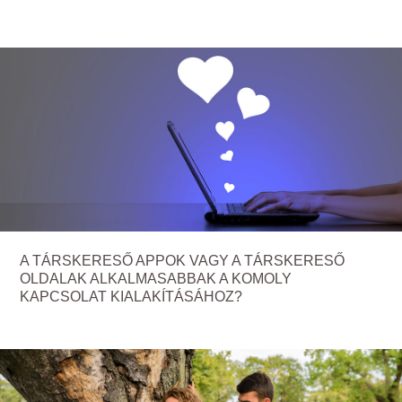
A TÁRSKERESŐ APPOK VAGY A TÁRSKERESŐ
OLDALAK ALKALMASABBAK A KOMOLY
KAPCSOLAT KIALAKÍTÁSÁHOZ?