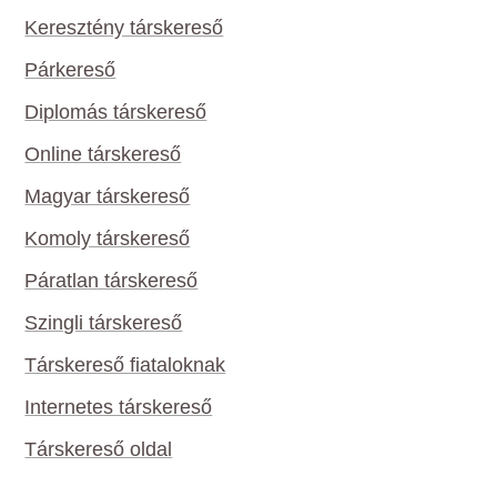
Keresztény társkereső
Párkereső
Diplomás társkereső
Online társkereső
Magyar társkereső
Komoly társkereső
Páratlan társkereső
Szingli társkereső
Társkereső fiataloknak
Internetes társkereső
Társkereső oldal