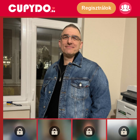
Regisztrálok